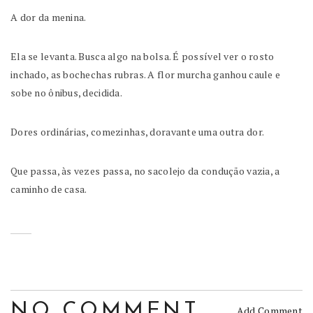
A dor da menina.
Ela se levanta. Busca algo na bolsa. É possível ver o rosto
inchado, as bochechas rubras. A flor murcha ganhou caule e
sobe no ônibus, decidida.
Dores ordinárias, comezinhas, doravante uma outra dor.
Que passa, às vezes passa, no sacolejo da condução vazia, a
caminho de casa.
NO COMMENT
Add Comment