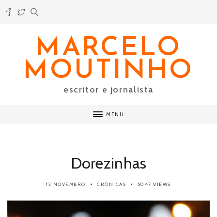
MARCELO
MOUTINHO
escritor e jornalista
MENU
Dorezinhas
12 NOVEMBRO
CRÔNICAS
5047 VIEWS