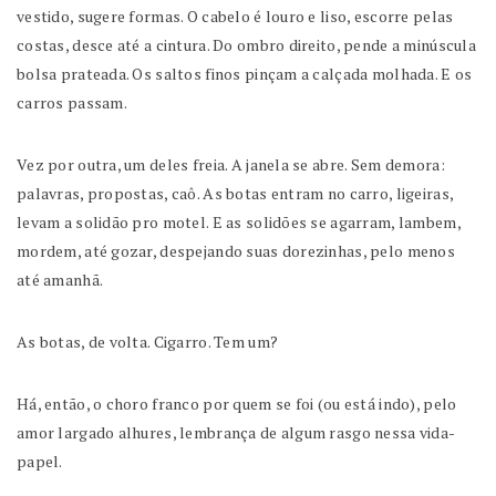
vestido, sugere formas. O cabelo é louro e liso, escorre pelas
costas, desce até a cintura. Do ombro direito, pende a minúscula
bolsa prateada. Os saltos finos pinçam a calçada molhada. E os
carros passam.
Vez por outra, um deles freia. A janela se abre. Sem demora:
palavras, propostas, caô. As botas entram no carro, ligeiras,
levam a solidão pro motel. E as solidões se agarram, lambem,
mordem, até gozar, despejando suas dorezinhas, pelo menos
até amanhã.
As botas, de volta. Cigarro. Tem um?
Há, então, o choro franco por quem se foi (ou está indo), pelo
amor largado alhures, lembrança de algum rasgo nessa vida-
papel.